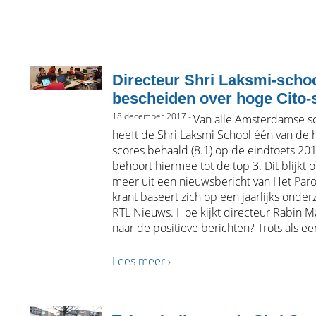
Directeur Shri Laksmi-scho
bescheiden over hoge Cito-
18 december 2017 -
Van alle Amsterdamse s
heeft de Shri Laksmi School één van de 
scores behaald (8.1) op de eindtoets 20
behoort hiermee tot de top 3. Dit blijkt 
meer uit een nieuwsbericht van Het Paro
krant baseert zich op een jaarlijks onder
RTL Nieuws. Hoe kijkt directeur Rabin 
naar de positieve berichten? Trots als e
Lees meer ›