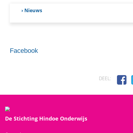
› Nieuws
Facebook
DEEL:
De Stichting Hindoe Onderwijs