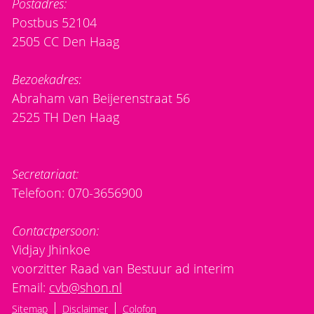
Postadres:
Postbus 52104
2505 CC Den Haag
Bezoekadres:
Abraham van Beijerenstraat 56
2525 TH Den Haag
Secretariaat:
Telefoon: 070-3656900
Contactpersoon:
Vidjay Jhinkoe
voorzitter Raad van Bestuur ad interim
Email:
cvb@shon.nl
|
|
Sitemap
Disclaimer
Colofon