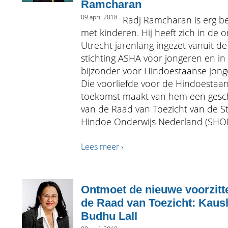
Ramcharan
09 april 2018 -
Radj Ramcharan is erg b
met kinderen. Hij heeft zich in de 
Utrecht jarenlang ingezet vanuit de
stichting ASHA voor jongeren en in
bijzonder voor Hindoestaanse jong
Die voorliefde voor de Hindoestaa
toekomst maakt van hem een geschi
van de Raad van Toezicht van de St
Hindoe Onderwijs Nederland (SHO
Lees meer ›
Ontmoet de nieuwe voorzitt
de Raad van Toezicht: Kaus
Budhu Lall