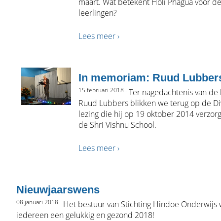
maart. Wat betekent Holi Phagua voor d
leerlingen?
Lees meer ›
In memoriam: Ruud Lubber
15 februari 2018 -
Ter nagedachtenis van de
Ruud Lubbers blikken we terug op de Div
lezing die hij op 19 oktober 2014 verzor
de Shri Vishnu School.
Lees meer ›
Nieuwjaarswens
08 januari 2018 -
Het bestuur van Stichting Hindoe Onderwijs
iedereen een gelukkig en gezond 2018!