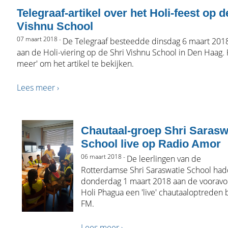
Telegraaf-artikel over het Holi-feest op d
Vishnu School
07 maart 2018 -
De Telegraaf besteedde dinsdag 6 maart 201
aan de Holi-viering op de Shri Vishnu School in Den Haag. 
meer' om het artikel te bekijken.
Lees meer ›
Chautaal-groep Shri Sarasw
School live op Radio Amor
06 maart 2018 -
De leerlingen van de
Rotterdamse Shri Saraswatie School ha
donderdag 1 maart 2018 aan de vooravo
Holi Phagua een 'live' chautaaloptreden 
FM.
Lees meer ›