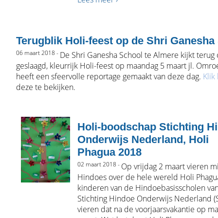
Terugblik Holi-feest op de Shri Ganesha
06 maart 2018 -
De Shri Ganesha School te Almere kijkt terug
geslaagd, kleurrijk Holi-feest op maandag 5 maart jl. Omr
heeft een sfeervolle reportage gemaakt van deze dag.
Klik
deze te bekijken.
Holi-boodschap Stichting H
Onderwijs Nederland, Holi
Phagua 2018
02 maart 2018 -
Op vrijdag 2 maart vieren m
Hindoes over de hele wereld Holi Phagu
kinderen van de Hindoebasisscholen va
Stichting Hindoe Onderwijs Nederland 
vieren dat na de voorjaarsvakantie op m