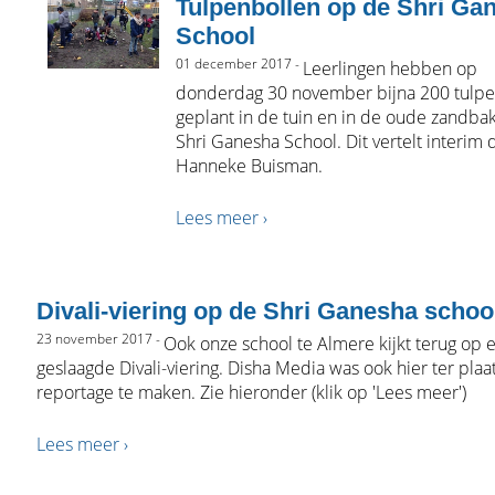
Tulpenbollen op de Shri Ga
School
01 december 2017 -
Leerlingen hebben op
donderdag 30 november bijna 200 tulpe
geplant in de tuin en in de oude zandba
Shri Ganesha School. Dit vertelt interim 
Hanneke Buisman.
Lees meer ›
Divali-viering op de Shri Ganesha schoo
23 november 2017 -
Ook onze school te Almere kijkt terug op 
geslaagde Divali-viering. Disha Media was ook hier ter pla
reportage te maken. Zie hieronder (klik op 'Lees meer')
Lees meer ›