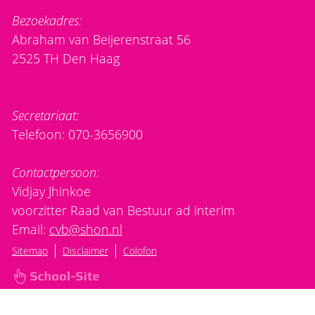
Bezoekadres:
Abraham van Beijerenstraat 56
2525 TH Den Haag
Secretariaat:
Telefoon: 070-3656900
Contactpersoon:
Vidjay Jhinkoe
voorzitter Raad van Bestuur ad interim
Email:
cvb@shon.nl
|
|
Sitemap
Disclaimer
Colofon