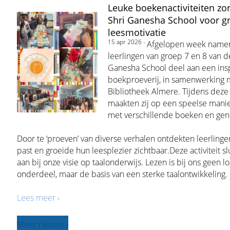
Leuke boekenactiviteiten zo
Shri Ganesha School voor g
leesmotivatie
15 apr 2026 -
Afgelopen week name
leerlingen van groep 7 en 8 van d
Ganesha School deel aan een ins
boekproeverij, in samenwerking 
Bibliotheek Almere. Tijdens deze a
maakten zij op een speelse manie
met verschillende boeken en gen
Door te ‘proeven’ van diverse verhalen ontdekten leerlinge
past en groeide hun leesplezier zichtbaar.Deze activiteit sl
aan bij onze visie op taalonderwijs. Lezen is bij ons geen l
onderdeel, maar de basis van een sterke taalontwikkeling.
Lees meer ›
Meer nieuws ›