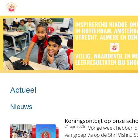
Actueel
Nieuws
Koningsontbijt op onze sch
21 apr 2026 -
Vorige week hebben de
van groep 7a op de Shri Vishnu S