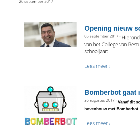
26 september 2017 -
Opening nieuw s
05 september 2017 -
Hierond
van het College van Best
schooljaar:
Lees meer ›
Bomberbot gaat 
26 augustus 2017 -
Vanaf dit s
bovenbouw met Bomberbot
.
Lees meer ›