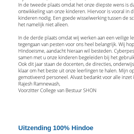
In de tweede plaats omdat het onze diepste wens is dat
ontwikkeling van onze kinderen. Hiervoor is vooral in d
kinderen nodig. Een goede wisselwerking tussen de sch
het namelijk niet alleen.
In de derde plaats omdat wij werken aan een veilige 
tegengaan van pesten voor ons heel belangrijk. Wij hop
Hindoeïsme, aandacht hieraan wil besteden. Cyberpeste
samen met u onze kinderen begeleiden bij het gebruik 
Ook dit jaar staan de docenten, de directies, onderwi
klaar om het beste uit onze leerlingen te halen. Mijn
gemotiveerd personeel. Alvast bedankt voor alle inzet 
Rajesh Ramnewash,
Voorzitter College van Bestuur SHON
Uitzending 100% Hindoe