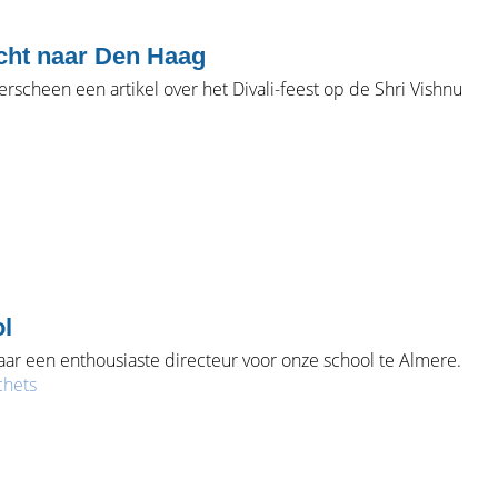
licht naar Den Haag
erscheen een artikel over het Divali-feest op de Shri Vishnu
ol
aar een enthousiaste directeur voor onze school te Almere.
chets