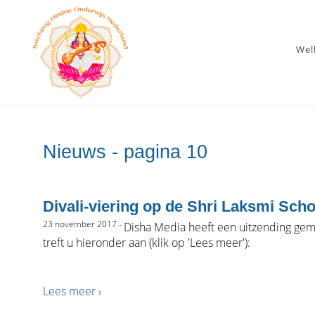
We
Nieuws - pagina 10
Divali-viering op de Shri Laksmi Sc
23 november 2017 -
Disha Media heeft een uitzending gem
treft u hieronder aan (klik op 'Lees meer'):
Lees meer ›