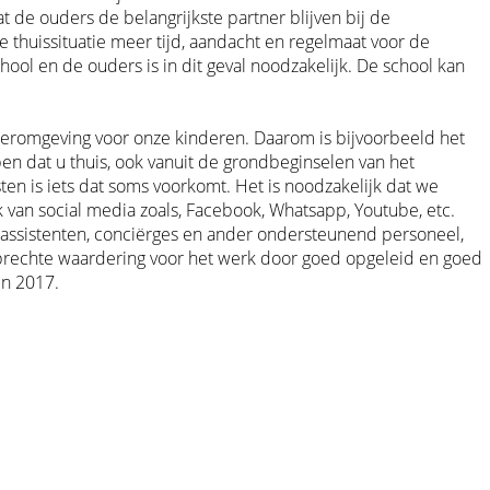
 de ouders de belangrijkste partner blijven bij de
e thuissituatie meer tijd, aandacht en regelmaat voor de
ool en de ouders is in dit geval noodzakelijk. De school kan
leeromgeving voor onze kinderen. Daarom is bijvoorbeeld het
en dat u thuis, ook vanuit de grondbeginselen van het
n is iets dat soms voorkomt. Het is noodzakelijk dat we
van social media zoals, Facebook, Whatsapp, Youtube, etc.
jsassistenten, conciërges en ander ondersteunend personeel,
 oprechte waardering voor het werk door goed opgeleid en goed
in 2017.