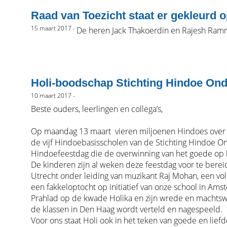
Raad van Toezicht staat er gekleurd 
15 maart 2017 -
De heren Jack Thakoerdin en Rajesh Ramne
Holi-boodschap Stichting Hindoe Ond
10 maart 2017 -
Beste ouders, leerlingen en collega’s,
Op maandag 13 maart vieren miljoenen Hindoes over d
de vijf Hindoebasisscholen van de Stichting Hindoe O
Hindoefeestdag die de overwinning van het goede op 
De kinderen zijn al weken deze feestdag voor te berei
Utrecht onder leiding van muzikant Raj Mohan, een vo
een fakkeloptocht op initiatief van onze school in Am
Prahlad op de kwade Holika en zijn wrede en machtswe
de klassen in Den Haag wordt verteld en nagespeeld.
Voor ons staat Holi ook in het teken van goede en lie