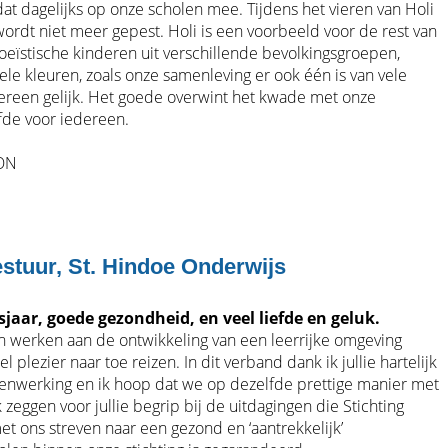
at dagelijks op onze scholen mee. Tijdens het vieren van Holi
 wordt niet meer gepest. Holi is een voorbeeld voor de rest van
doeïstische kinderen uit verschillende bevolkingsgroepen,
ele kleuren, zoals onze samenleving er ook één is van vele
edereen gelijk. Het goede overwint het kwade met onze
fde voor iedereen.
HON
tuur, St. Hindoe Onderwijs
sjaar, goede gezondheid, en veel liefde en geluk.
ven werken aan de ontwikkeling van een leerrijke omgeving
plezier naar toe reizen. In dit verband dank ik jullie hartelijk
enwerking en ik hoop dat we op dezelfde prettige manier met
 zeggen voor jullie begrip bij de uitdagingen die Stichting
 ons streven naar een gezond en ‘aantrekkelijk’