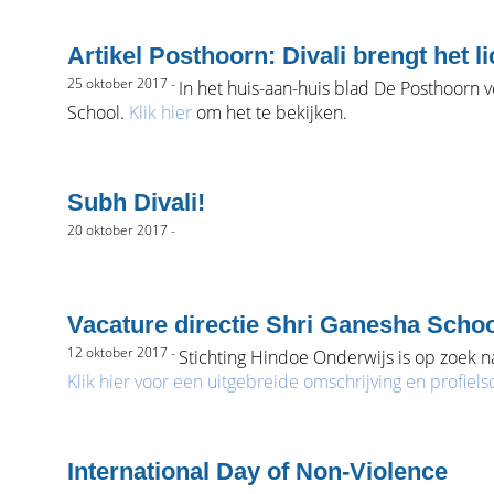
Artikel Posthoorn: Divali brengt het 
25 oktober 2017 -
In het huis-aan-huis blad De Posthoorn v
School.
Klik hier
om het te bekijken.
Subh Divali!
20 oktober 2017 -
Vacature directie Shri Ganesha Scho
12 oktober 2017 -
Stichting Hindoe Onderwijs is op zoek n
Klik hier voor een uitgebreide omschrijving en profiels
International Day of Non-Violence