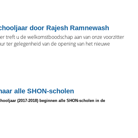
chooljaar door Rajesh Ramnewash
er treft u de welkomstboodschap aan van onze voorzitter
uur ter gelegenheid van de opening van het nieuwe
naar alle SHON-scholen
chooljaar (2017-2018) beginnen alle SHON-scholen in de