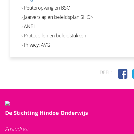
› Peuteropvang en BSO
› Jaarverslag en beleidsplan SHON
› ANBI
› Protocollen en beleidstukken
› Privacy: AVG
DEEL:
De Stichting Hindoe Onderwijs
Postadres: