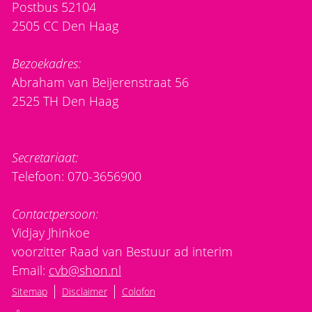
Postbus 52104
2505 CC Den Haag
Bezoekadres:
Abraham van Beijerenstraat 56
2525 TH Den Haag
Secretariaat:
Telefoon: 070-3656900
Contactpersoon:
Vidjay Jhinkoe
voorzitter Raad van Bestuur ad interim
Email:
cvb@shon.nl
|
|
Sitemap
Disclaimer
Colofon