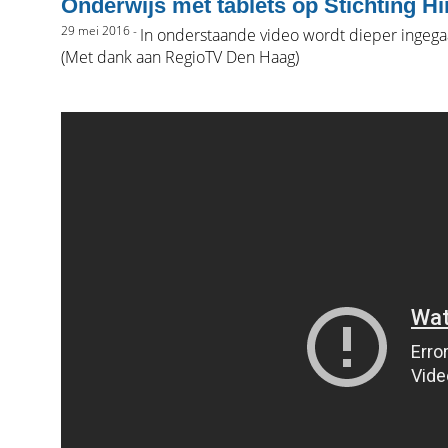
Onderwijs met tablets op Stichting H
29 mei 2016 -
In onderstaande video wordt dieper ingegaa
(Met dank aan RegioTV Den Haag)