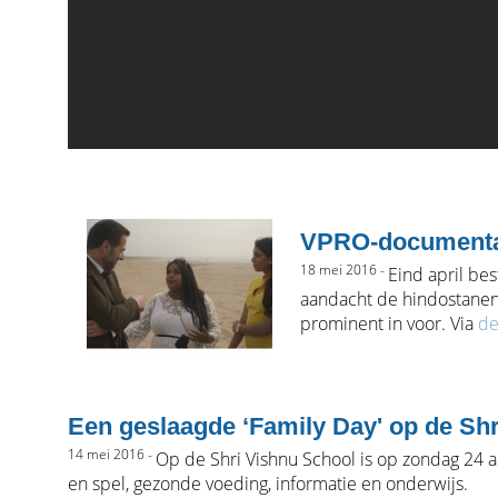
VPRO-documentai
18 mei 2016 -
Eind april b
aandacht de hindostanen
prominent in voor. Via
de
Een geslaagde ‘Family Day' op de Shr
14 mei 2016 -
Op de Shri Vishnu School is op zondag 24 apr
en spel, gezonde voeding, informatie en onderwijs.