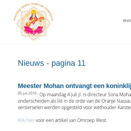
We
Nieuws - pagina 11
Meester Mohan ontvangt een koninkli
05 juli 2016 -
Op maandag 4 juli jl. is directeur Sona Moh
onderscheiden als lid in de orde van de Oranje Nassa
versierselen werden opgesteld voor wethouder Karsten
Klik h
ier
voor een artikel van Omroep West