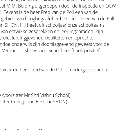
hool M.M. Bolding uitgeroepen door de inspectie en OCW
l. Tevens is de heer Fred van de Poll een van de
t gebied van hoogbegaafdheid. De heer Fred van de Poll
n SHON. Hij heeft dit schooljaar onze schoolteams
g van ontwikkelgesprekken en leerlingenraden. Zijn
heid, leidinggevende kwaliteiten en oprechte
hindoe onderwijs zijn doorslaggevend geweest voor de
e MR van de Shri Vishnu School heeft ook positief
t voor de heer Fred van de Poll of ondergetekenden
(voorzitter Mr Shri Vishnu School)
itter College van Bestuur SHON)