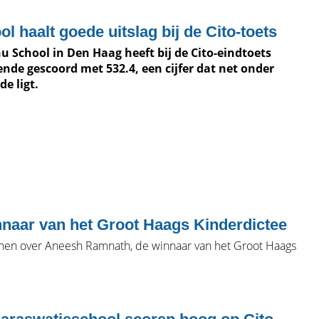
l haalt goede uitslag bij de Cito-toets
u School in Den Haag heeft bij de Cito-eindtoets
ende gescoord met 532.4, een cijfer dat net onder
e ligt.
nnaar van het Groot Haags Kinderdictee
henen over Aneesh Ramnath, de winnaar van het Groot Haags