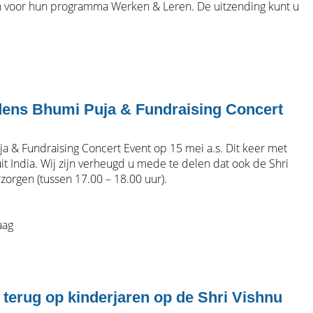
n voor hun programma Werken & Leren. De uitzending kunt u
jdens Bhumi Puja & Fundraising Concert
a & Fundraising Concert Event op 15 mei a.s. Dit keer met
t India. Wij zijn verheugd u mede te delen dat ook de Shri
orgen (tussen 17.00 – 18.00 uur).
aag
t terug op kinderjaren op de Shri Vishnu