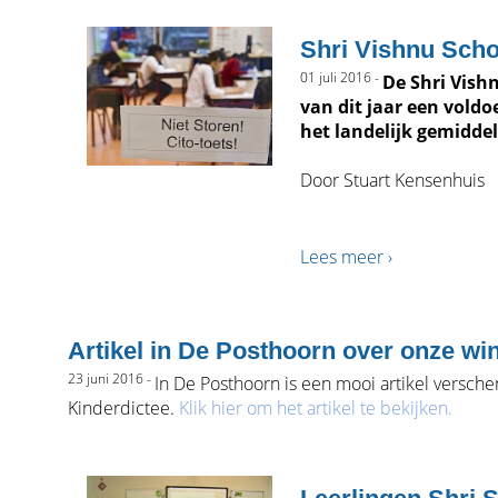
Shri Vishnu Schoo
01 juli 2016 -
De Shri Vishn
van dit jaar een voldo
het landelijk gemiddeld
Door Stuart Kensenhuis
Lees meer ›
Artikel in De Posthoorn over onze wi
23 juni 2016 -
In De Posthoorn is een mooi artikel versc
Kinderdictee.
Klik hier om het artikel te bekijken.