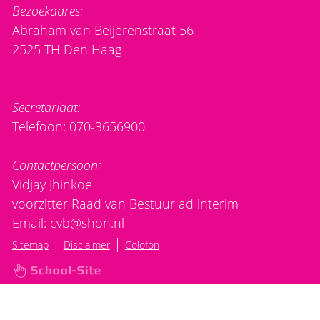
Bezoekadres:
Abraham van Beijerenstraat 56
2525 TH Den Haag
Secretariaat:
Telefoon: 070-3656900
Contactpersoon:
Vidjay Jhinkoe
voorzitter Raad van Bestuur ad interim
Email:
cvb@shon.nl
|
|
Sitemap
Disclaimer
Colofon