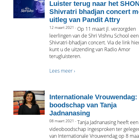
Luister terug naar het SHO
Shivratri bhadjan concert m
uitleg van Pandit Attry
12 maart 2021 -
Op 11 maart jl. verzorgden
leerlingen van de Shri Vishnu School een
Shivratri-bhadjan concert. Via de link hi
kunt u de uitzending van Radio Amor
terugluisteren.
Lees meer ›
Internationale Vrouwendag:
boodschap van Tanja
Jadnanasing
08 maart 2021 -
Tanja Jadnanasing heeft een
videoboodschap ingesproken ter gelege
van Internationale Vrouwendag op 8 maa