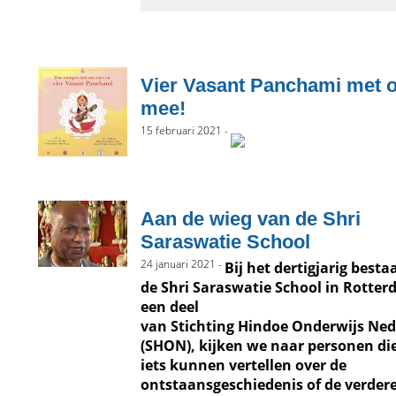
Vier Vasant Panchami met 
mee!
15 februari 2021 -
Aan de wieg van de Shri
Saraswatie School
24 januari 2021 -
Bij het dertigjarig best
de Shri Saraswatie School in Rotter
een deel
van Stichting Hindoe Onderwijs Ne
(SHON), kijken we naar personen di
iets kunnen vertellen over de
ontstaansgeschiedenis of de verder