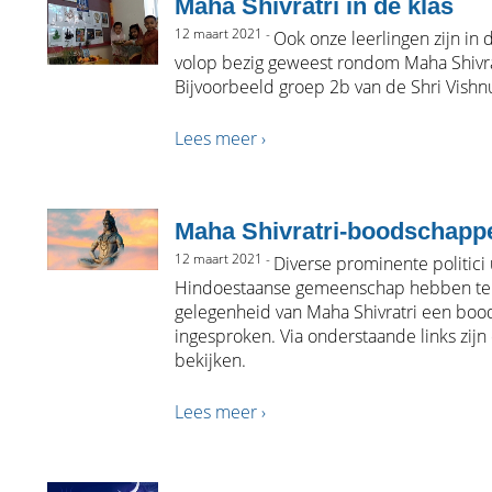
Maha Shivratri in de klas
12 maart 2021 -
Ook onze leerlingen zijn in 
volop bezig geweest rondom Maha Shivra
Bijvoorbeeld groep 2b van de Shri Vishn
Lees meer ›
Maha Shivratri-boodschapp
12 maart 2021 -
Diverse prominente politici 
Hindoestaanse gemeenschap hebben te
gelegenheid van Maha Shivratri een bo
ingesproken. Via onderstaande links zijn
bekijken.
Lees meer ›