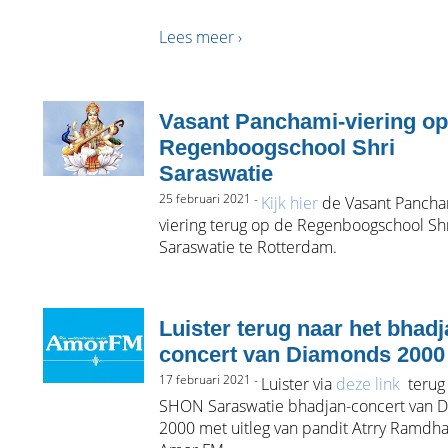
Lees meer ›
Vasant Panchami-viering op
Regenboogschool Shri
Saraswatie
25 februari 2021 -
Kijk hier
de Vasant Pancha
viering terug op de Regenboogschool Sh
Saraswatie te Rotterdam.
Luister terug naar het bhadj
concert van Diamonds 2000
17 februari 2021 -
Luister via
deze link
terug
SHON Saraswatie bhadjan-concert van 
2000 met uitleg van pandit Atrry Ramdh