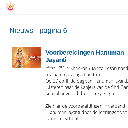
Nieuws - pagina 6
Voorbereidingen Hanuman
Jayanti
24 april 2021 -
“Shankar Suwana Kesari nand
prataap maha jaga bandhan”
Op 27 april, de dag van Hanuman Jayanti
luisteren naar de kanjers van de Shri Ga
School begeleid door Lucky Singh.
Zie hier de voorbereidingen in verband
Hanuman Jayanti door de leerlingen van
Ganesha School: