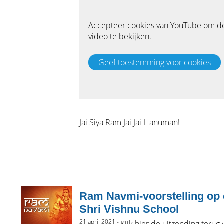
Jai Siya Ram Jai Jai Hanuman!
Ram Navmi-voorstelling op
Shri Vishnu School
21 april 2021 -
Kijk hier de uitzending terug