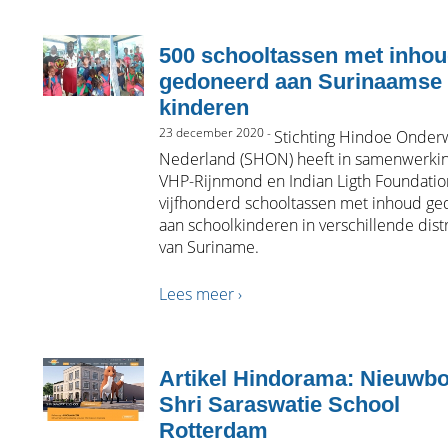
500 schooltassen met inho
gedoneerd aan Surinaamse
kinderen
23 december 2020 -
Stichting Hindoe Onderw
Nederland (SHON) heeft in samenwerki
VHP-Rijnmond en Indian Ligth Foundatio
vijfhonderd schooltassen met inhoud g
aan schoolkinderen in verschillende dist
van Suriname.
Lees meer ›
Artikel Hindorama: Nieuwb
Shri Saraswatie School
Rotterdam