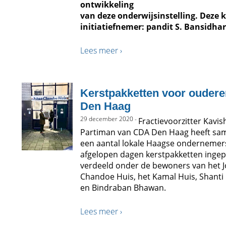
ontwikkeling
van deze onderwijsinstelling. Deze 
initiatiefnemer: pandit S. Bansidhar
Lees meer ›
Kerstpakketten voor oudere
Den Haag
29 december 2020 -
Fractievoorzitter Kavis
Partiman van CDA Den Haag heeft sa
een aantal lokale Haagse ondernemer
afgelopen dagen kerstpakketten ingep
verdeeld onder de bewoners van het 
Chandoe Huis, het Kamal Huis, Shant
en Bindraban Bhawan.
Lees meer ›