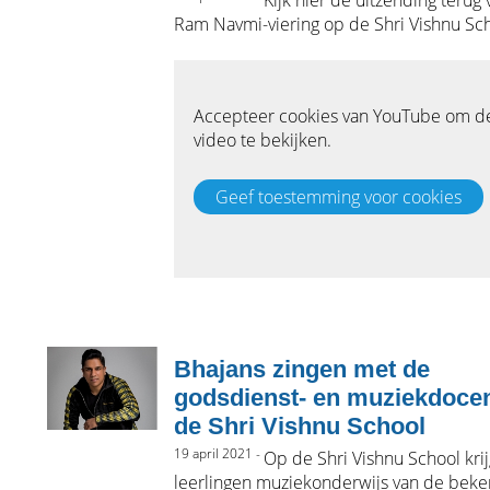
Ram Navmi-viering op de Shri Vishnu Sc
Bhajans zingen met de
godsdienst- en muziekdoce
de Shri Vishnu School
19 april 2021 -
Op de Shri Vishnu School kri
leerlingen muziekonderwijs van de bek