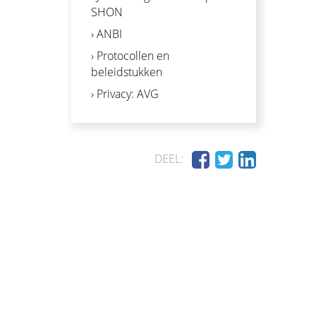
SHON
› ANBI
› Protocollen en
beleidstukken
› Privacy: AVG
DEEL: