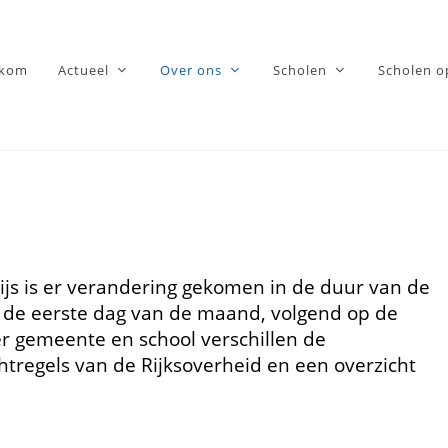
lkom
Actueel
Over ons
Scholen
Scholen o
js is er verandering gekomen in de duur van de
op de eerste dag van de maand, volgend op de
Per gemeente en school verschillen de
htregels van de Rijksoverheid en een overzicht