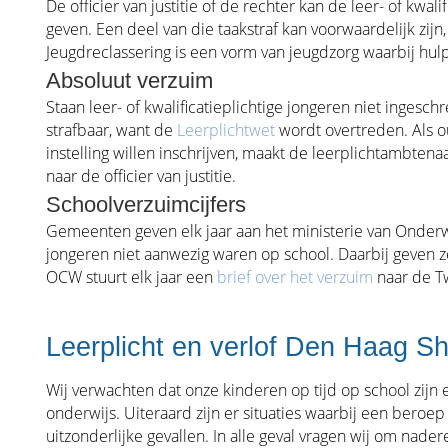
De officier van justitie of de rechter kan de leer- of kwal
geven. Een deel van die taakstraf kan voorwaardelijk zijn
Jeugdreclassering is een vorm van jeugdzorg waarbij hul
Absoluut verzuim
Staan leer- of kwalificatieplichtige jongeren niet ingesc
strafbaar, want de
Leerplichtwet
wordt overtreden. Als o
instelling willen inschrijven, maakt de leerplichtambten
naar de officier van justitie.
Schoolverzuimcijfers
Gemeenten geven elk jaar aan het ministerie van Onder
jongeren niet aanwezig waren op school. Daarbij geven z
OCW stuurt elk jaar een
brief over het verzuim
naar de T
Leerplicht en verlof Den Haag Sh
Wij verwachten dat onze kinderen op tijd op school zijn
onderwijs. Uiteraard zijn er situaties waarbij een beroe
uitzonderlijke gevallen. In alle geval vragen wij om nad