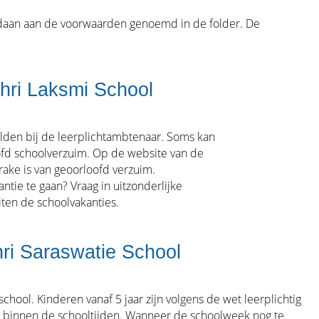
oldaan aan de voorwaarden genoemd in de folder. De
Shri Laksmi School
elden bij de leerplichtambtenaar. Soms kan
oofd schoolverzuim. Op de website van de
rake is van geoorloofd verzuim.
ntie te gaan? Vraag in uitzonderlijke
iten de schoolvakanties.
hri Saraswatie School
hool. Kinderen vanaf 5 jaar zijn volgens de wet leerplichtig
rt binnen de schooltijden. Wanneer de schoolweek nog te