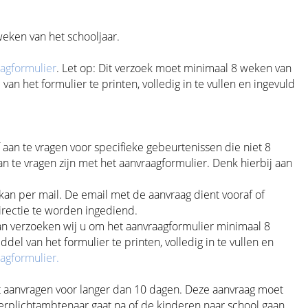
weken van het schooljaar.
aagformulier
. Let op: Dit verzoek moet minimaal 8 weken van
n het formulier te printen, volledig in te vullen en ingevuld
aan te vragen voor specifieke gebeurtenissen die niet 8
an te vragen zijn met het aanvraagformulier. Denk hierbij aan
kan per mail. De email met de aanvraag dient vooraf of
irectie te worden ingediend.
an verzoeken wij u om het aanvraagformulier minimaal 8
el van het formulier te printen, volledig in te vullen en
aagformulier.
wilt aanvragen voor langer dan 10 dagen. Deze aanvraag moet
rplichtambtenaar gaat na of de kinderen naar school gaan.