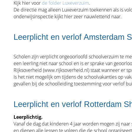
Kijk hier voor
de folder Luxeverzuim
.
De directie mag alleen Luxeverzuim toekennen als is v
onderwijsinspectie kijkt hier zeer nauwlettend naar.
Leerplicht en verlof Amsterdam 
Scholen zijn verplicht ongeoorloofd schoolverzuim te m
een leerling niet naar school en is er sprake van geoorl
Rijksoverheid (www.rijksoverheid.nl) staat wanneer er sp
Is het niet mogelijk om tijdens de schoolvakanties op vaka
gevallen bij de schoolleiding toestemming voor verlof bu
Leerplicht en verlof Rotterdam S
Leerplichtig.
Vanaf de dag dat kinderen 4 jaar worden mogen zij naar sc
en dienen alle lessen te volgen die de school organisee