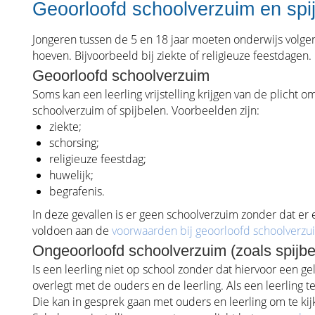
Geoorloofd schoolverzuim en spi
Jongeren tussen de 5 en 18 jaar moeten onderwijs volgen.
hoeven. Bijvoorbeeld bij ziekte of religieuze feestdagen.
Geoorloofd schoolverzuim
Soms kan een leerling vrijstelling krijgen van de plicht o
schoolverzuim of spijbelen. Voorbeelden zijn:
ziekte;
schorsing;
religieuze feestdag;
huwelijk;
begrafenis.
In deze gevallen is er geen schoolverzuim zonder dat er
voldoen aan de
voorwaarden bij geoorloofd schoolverzu
Ongeoorloofd schoolverzuim (zoals spijbe
Is een leerling niet op school zonder dat hiervoor een ge
overlegt met de ouders en de leerling. Als een leerling t
Die kan in gesprek gaan met ouders en leerling om te kij