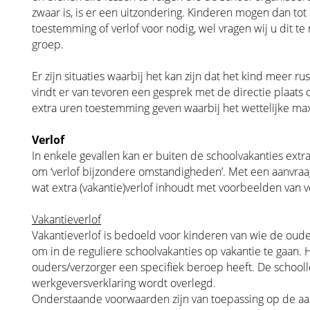
zwaar is, is er een uitzondering. Kinderen mogen dan tot
toestemming of verlof voor nodig, wel vragen wij u dit t
groep.
Er zijn situaties waarbij het kan zijn dat het kind meer r
vindt er van tevoren een gesprek met de directie plaats 
extra uren toestemming geven waarbij het wettelijke ma
Verlof
In enkele gevallen kan er buiten de schoolvakanties extra
om ‘verlof bijzondere omstandigheden’. Met een aanvraag
wat extra (vakantie)verlof inhoudt met voorbeelden van 
Vakantieverlof
Vakantieverlof is bedoeld voor kinderen van wie de ouder
om in de reguliere schoolvakanties op vakantie te gaan. 
ouders/verzorger een specifiek beroep heeft. De schooll
werkgeversverklaring wordt overlegd.
Onderstaande voorwaarden zijn van toepassing op de aa