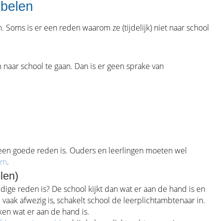
jbelen
 Soms is er een reden waarom ze (tijdelijk) niet naar school
m naar school te gaan. Dan is er geen sprake van
 een goede reden is. Ouders en leerlingen moeten wel
im
.
len)
ldige reden is? De school kijkt dan wat er aan de hand is en
e vaak afwezig is, schakelt school de leerplichtambtenaar in.
ken wat er aan de hand is.