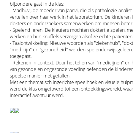
bijzondere gast in de klas:
- Madhuvi, de moeder van Jaanvi, die als pathologie-analis
vertellen over haar werk in het laboratorium. De kinderen
dokters en onderzoekers samenwerken om mensen beter
- Spelend leren: De kleuters mochten doktertje spelen, m
werken en hun knuffels verzorgen alsof ze echte patiënten
- Taalontwikkeling: Nieuwe woorden als "ziekenhuis", "dokt
"medicijn" en "gezondheid" werden spelenderwijs geleer
toegepast.
- Rekenen in context: Door het tellen van "medicijnen" en 
van gezonde en ongezonde voeding oefenden de kindere
speelse manier met getallen.
Met een thematisch ingerichte speelhoek en visuele hulp
werd de klas omgetoverd tot een ontdekkingswereld, waar
interactief avontuur werd.