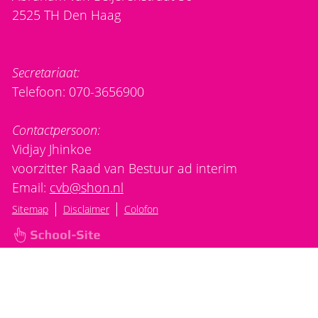
2525 TH Den Haag
Secretariaat:
Telefoon: 070-3656900
Contactpersoon:
Vidjay Jhinkoe
voorzitter Raad van Bestuur ad interim
Email:
cvb@shon.nl
|
|
Sitemap
Disclaimer
Colofon