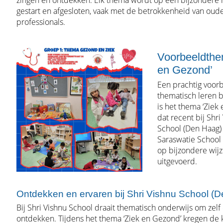
zingen en ontdekken. Elk thema wordt op een bijzondere
gestart en afgesloten, vaak met de betrokkenheid van oud
professionals.
Voorbeeldthe
en Gezond’
Een prachtig voor
thematisch leren
is het thema ‘Ziek
dat recent bij Shri
School (Den Haag) 
Saraswatie School
op bijzondere wij
uitgevoerd.
Ontdekken en ervaren bij Shri Vishnu School (
Bij Shri Vishnu School draait thematisch onderwijs om zelf
ontdekken. Tijdens het thema ‘Ziek en Gezond’ kregen de 