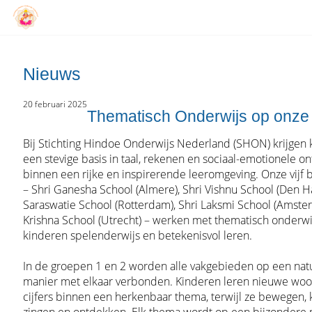
Nieuws
20 februari 2025
Thematisch Onderwijs op onze
Bij Stichting Hindoe Onderwijs Nederland (SHON) krijgen
een stevige basis in taal, rekenen en sociaal-emotionele on
binnen een rijke en inspirerende leeromgeving. Onze vijf 
– Shri Ganesha School (Almere), Shri Vishnu School (Den Ha
Saraswatie School (Rotterdam), Shri Laksmi School (Amste
Krishna School (Utrecht) – werken met thematisch onderwi
kinderen spelenderwijs en betekenisvol leren.
In de groepen 1 en 2 worden alle vakgebieden op een natu
manier met elkaar verbonden. Kinderen leren nieuwe wo
cijfers binnen een herkenbaar thema, terwijl ze bewegen, 