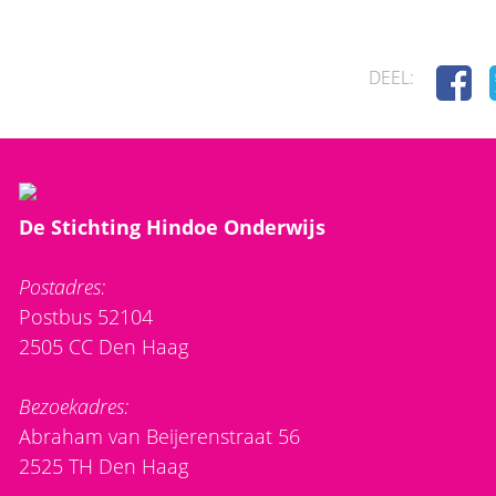
DEEL:
De Stichting Hindoe Onderwijs
Postadres:
Postbus 52104
2505 CC Den Haag
Bezoekadres:
Abraham van Beijerenstraat 56
2525 TH Den Haag