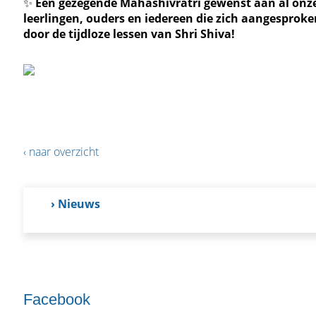
✨
Een gezegende Mahashivratri gewenst aan al onz
leerlingen, ouders en iedereen die zich aangesproke
door de tijdloze lessen van Shri Shiva!
‹ naar overzicht
› Nieuws
Facebook