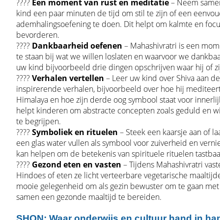
????
Een moment van rust en meditatie
– Neem same
kind een paar minuten de tijd om stil te zijn of een eenvo
ademhalingsoefening te doen. Dit helpt om kalmte en focu
bevorderen.
????
Dankbaarheid oefenen
– Mahashivratri is een mome
te staan bij wat we willen loslaten en waarvoor we dankbaar
uw kind bijvoorbeeld drie dingen opschrijven waar hij of zij
????
Verhalen vertellen
– Leer uw kind over Shiva aan d
inspirerende verhalen, bijvoorbeeld over hoe hij mediteer
Himalaya en hoe zijn derde oog symbool staat voor innerlijk
helpt kinderen om abstracte concepten zoals geduld en wi
te begrijpen.
????️
Symboliek en rituelen
– Steek een kaarsje aan of la
een glas water vullen als symbool voor zuiverheid en verni
kan helpen om de betekenis van spirituele rituelen tastba
????
Gezond eten en vasten
– Tijdens Mahashivratri vast
Hindoes of eten ze licht verteerbare vegetarische maaltijde
mooie gelegenheid om als gezin bewuster om te gaan met
samen een gezonde maaltijd te bereiden.
SHON: Waar onderwijs en cultuur hand in ha