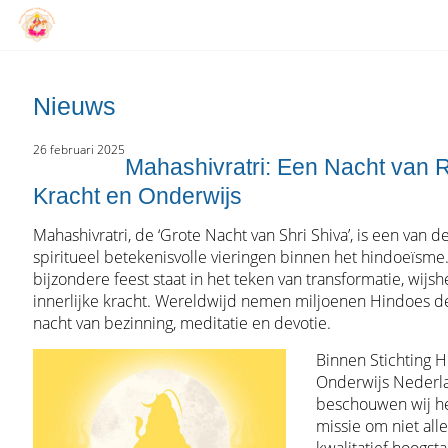
Nieuws
26 februari 2025
Mahashivratri: Een Nacht van Re
Kracht en Onderwijs
Mahashivratri, de ‘Grote Nacht van Shri Shiva’, is een van 
spiritueel betekenisvolle vieringen binnen het hindoeïsme.
bijzondere feest staat in het teken van transformatie, wijsh
innerlijke kracht. Wereldwijd nemen miljoenen Hindoes d
nacht van bezinning, meditatie en devotie.
Binnen Stichting 
Onderwijs Nederl
beschouwen wij he
missie om niet all