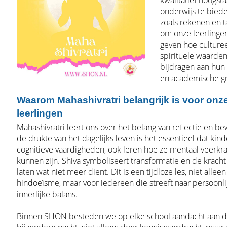
kwalitatief hoogst
onderwijs te biede
zoals rekenen en t
om onze leerlinge
geven hoe culture
spirituele waarde
bijdragen aan hun 
en academische gr
Waarom Mahashivratri belangrijk is voor onz
leerlingen
Mahashivratri leert ons over het belang van reflectie en bew
de drukte van het dagelijks leven is het essentieel dat kind
cognitieve vaardigheden, ook leren hoe ze mentaal veerkra
kunnen zijn. Shiva symboliseert transformatie en de kracht
laten wat niet meer dient. Dit is een tijdloze les, niet allee
hindoeïsme, maar voor iedereen die streeft naar persoonli
innerlijke balans.
Binnen SHON besteden we op elke school aandacht aan 