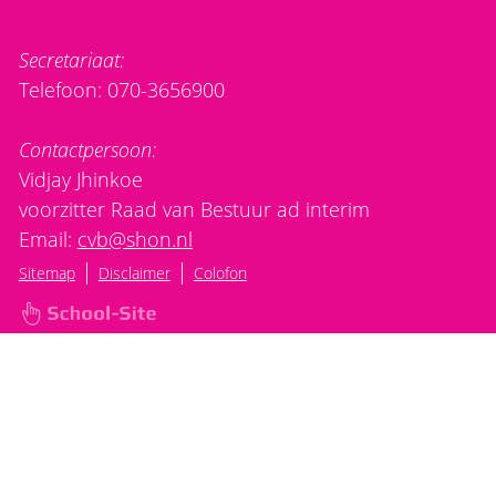
Secretariaat:
Telefoon: 070-3656900
Contactpersoon:
Vidjay Jhinkoe
voorzitter Raad van Bestuur ad interim
Email:
cvb@shon.nl
|
|
Sitemap
Disclaimer
Colofon