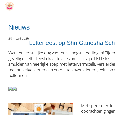
Nieuws
29 maart 2026
Letterfeest op Shri Ganesha Sch
Wat een feestelijke dag voor onze jongste leerlingen! Tijde
gezellige Letterfeest draaide alles om… juist ja: LETTERS! 
smulden van heerlijke soep met lettervermicelli, versierde
met hun eigen letters en ontdekten overal letters, zelfs op 
ballonnen.
Met speelse en le
opdrachten gingen