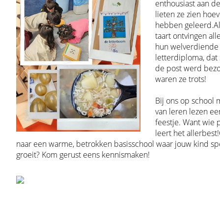
enthousiast aan de
lieten ze zien hoev
hebben geleerd.Al
taart ontvingen all
hun welverdiende
letterdiploma, dat
de post werd bezo
waren ze trots!
Bij ons op school
van leren lezen ee
feestje. Want wie p
leert het allerbes
naar een warme, betrokken basisschool waar jouw kind sp
groeit? Kom gerust eens kennismaken!