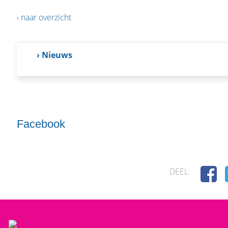
‹ naar overzicht
› Nieuws
Facebook
DEEL: