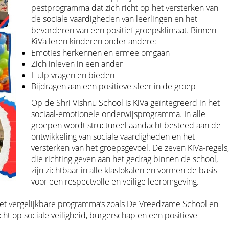
pestprogramma dat zich richt op het versterken van
de sociale vaardigheden van leerlingen en het
bevorderen van een positief groepsklimaat. Binnen
KiVa leren kinderen onder andere:
Emoties herkennen en ermee omgaan
Zich inleven in een ander
Hulp vragen en bieden
Bijdragen aan een positieve sfeer in de groep
Op de Shri Vishnu School is KiVa geïntegreerd in het
sociaal-emotionele onderwijsprogramma. In alle
groepen wordt structureel aandacht besteed aan de
ontwikkeling van sociale vaardigheden en het
versterken van het groepsgevoel. De zeven KiVa-regels
die richting geven aan het gedrag binnen de school,
zijn zichtbaar in alle klaslokalen en vormen de basis
voor een respectvolle en veilige leeromgeving.
t vergelijkbare programma’s zoals De Vreedzame School en
t op sociale veiligheid, burgerschap en een positieve