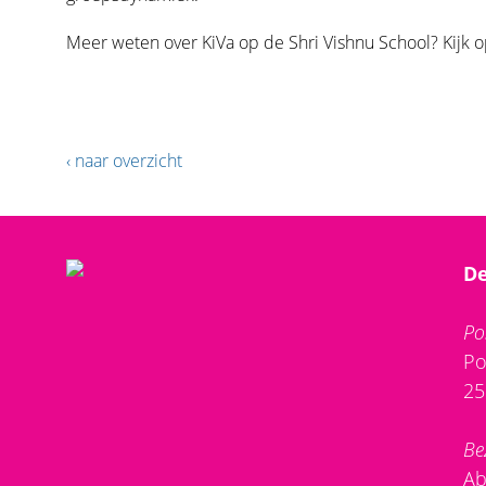
Meer weten over KiVa op de Shri Vishnu School? Kijk 
‹ naar overzicht
De
Po
Po
25
Be
Ab