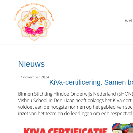
We
Nieuws
17 november 2024
KiVa-certificering: Samen 
Binnen Stichting Hindoe Onderwijs Nederland (SHON) st
Vishnu School in Den Haag heeft onlangs het KiVa-cer
voldoet aan de hoogste normen op het gebied van social
inzet van het team en de leerlingen om een respectvoll