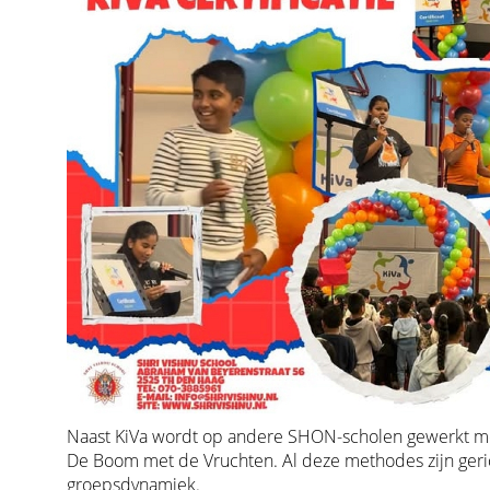
Naast KiVa wordt op andere SHON-scholen gewerkt me
De Boom met de Vruchten. Al deze methodes zijn gerich
groepsdynamiek.