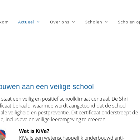
lkom
Actueel
Over ons
Scholen
Scholen o
bouwen aan een veilige school
aat een veilig en positief schoolklimaat centraal. De Shri
tificaat behaald, waarmee wordt aangetoond dat de school
e veiligheid en pestpreventie. Dit certificaat onderstreept de
e, inclusieve en veilige leeromgeving te creëren.
Wat is KiVa?
KiVa is een wetenschappelijk onderbouwd anti-