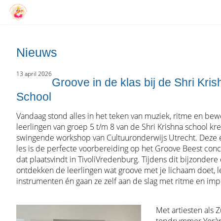
Nieuws
13 april 2026
Groove in de klas bij de Shri Kri
School
Vandaag stond alles in het teken van muziek, ritme en bew
leerlingen van groep 5 t/m 8 van de Shri Krishna school kr
swingende workshop van Cultuuronderwijs Utrecht. Deze 
les is de perfecte voorbereiding op het Groove Beest conce
dat plaatsvindt in TivoliVredenburg. Tijdens dit bijzondere
ontdekken de leerlingen wat groove met je lichaam doet, l
instrumenten én gaan ze zelf aan de slag met ritme en impr
Met artiesten als 