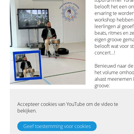
topdrummer Yorà
belooft het een on
ervaring te worden
workshop hebben
leerlingen al geoe
beats, ritmes en ze
eigen groove gema
belooft wat voor s
concert…!
Benieuwd naar de 
het volume omhoog
alvast meenemen 
groove: